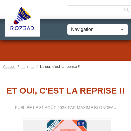
Panneau de gestion des cookies
Accueil
Et oui, c'est la reprise !!
ET OUI, C'EST LA REPRISE !!
PUBLIÉE LE
31 AOÛT 2025
PAR MAXIME BLONDEAU