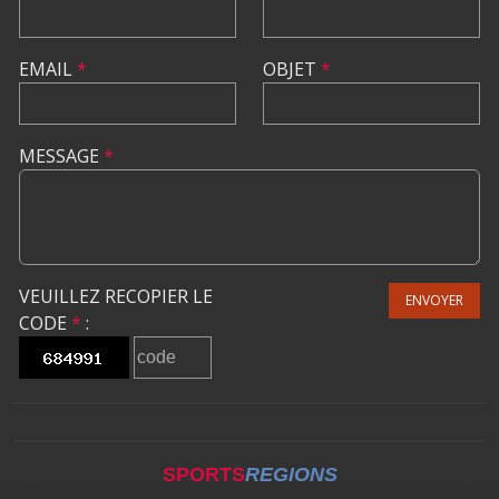
EMAIL
*
OBJET
*
MESSAGE
*
VEUILLEZ RECOPIER LE
ENVOYER
CODE
*
:
SPORTS
REGIONS